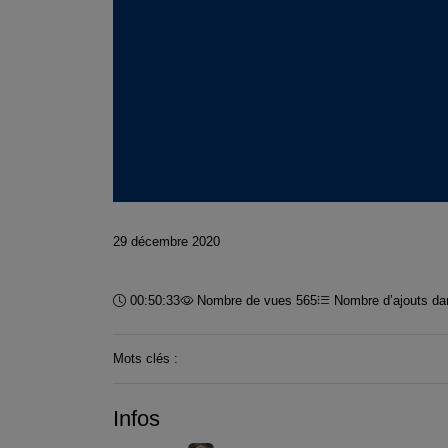
29 décembre 2020
Durée :
00:50:33
Nombre de vues 565
Nombre d’ajouts dan
Mots clés :
Infos