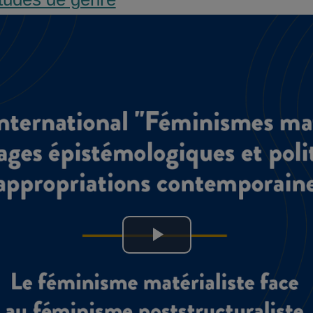
Lire
la