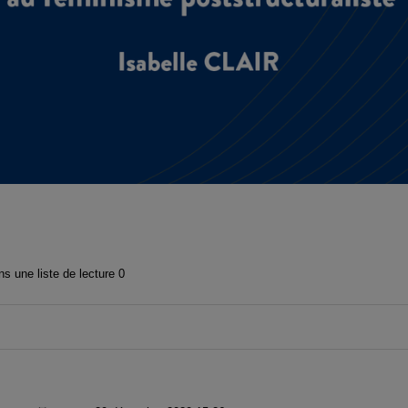
vidéo
s une liste de lecture
0