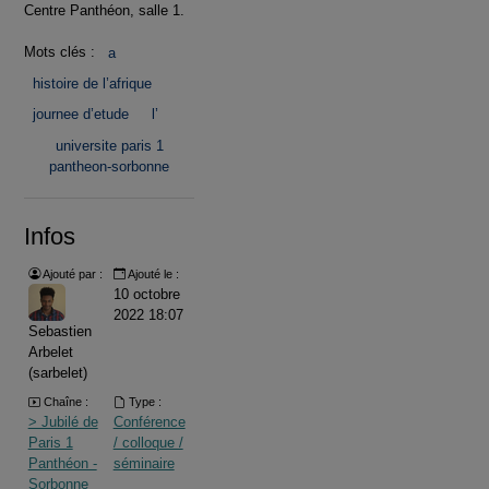
Centre Panthéon, salle 1.
Mots clés :
a
histoire de l’afrique
journee d’etude
l’
universite paris 1
pantheon-sorbonne
Infos
Ajouté par :
Ajouté le :
10 octobre
2022 18:07
Sebastien
Arbelet
(sarbelet)
Chaîne :
Type :
> Jubilé de
Conférence
Paris 1
/ colloque /
Panthéon -
séminaire
Sorbonne