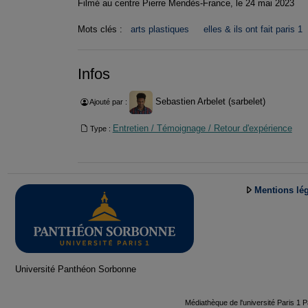
Filmé au centre Pierre Mendès-France, le 24 mai 2023
Mots clés :
arts plastiques
elles & ils ont fait paris 1
Infos
Sebastien Arbelet (sarbelet)
Ajouté par :
Entretien / Témoignage / Retour d'expérience
Type :
Mentions lé
Université Panthéon Sorbonne
Médiathèque de l'université Paris 1