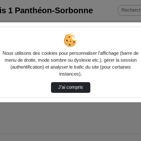
ris 1 Panthéon-Sorbonne
vec Pierre-Baqué
Nous utilisons des cookies pour personnaliser l’affichage (barre de
menu de droite, mode sombre ou dyslexie etc.), gérer la session
(authentification) et analyser le trafic du site (pour certaines
instances).
J’ai compris