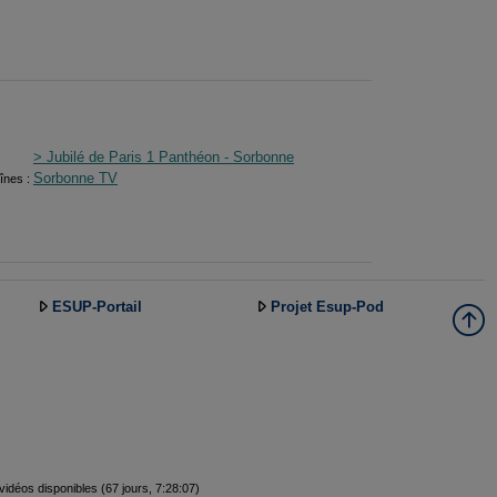
> Jubilé de Paris 1 Panthéon - Sorbonne
Sorbonne TV
înes :
ESUP-Portail
Projet Esup-Pod
vidéos disponibles (67 jours, 7:28:07)