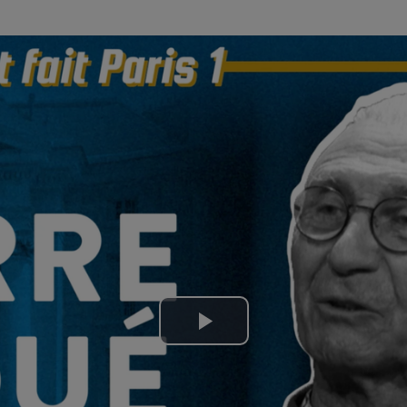
Lire
la