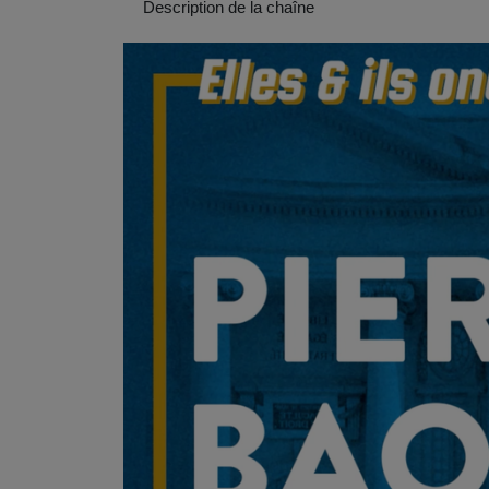
Description de la chaîne