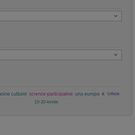
oine culturel
science participative
una europa
&
'crhxix
10-20-trente