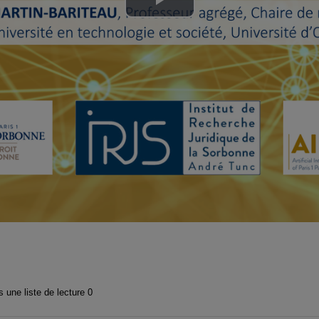
Lire
la
vidéo
 une liste de lecture
0