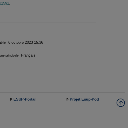
=32592
.
6 octobre 2023 15:36
té le :
Français
ue principale :
ESUP-Portail
Projet Esup-Pod