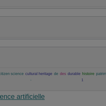
citizen science
cultural heritage
de
des
durable
histoire
patrim
-
1
ence artificielle