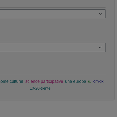
oine culturel
science participative
una europa
&
'crhxix
10-20-trente