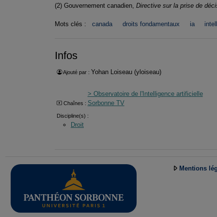
(2) Gouvernement canadien,
Directive sur la prise de dé
Mots clés :
canada
droits fondamentaux
ia
intel
Infos
Yohan Loiseau (yloiseau)
Ajouté par :
> Observatoire de l'Intelligence artificielle
Sorbonne TV
Chaînes :
Discipline(s) :
Droit
Mentions lé