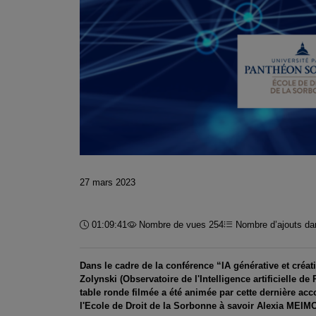
27 mars 2023
Durée :
01:09:41
Nombre de vues 254
Nombre d’ajouts dan
Dans le cadre de la conférence “IA générative et créat
Zolynski (Observatoire de l'Intelligence artificielle d
table ronde filmée a été animée par cette dernière a
l'Ecole de Droit de la Sorbonne à savoir Alexia MEIM