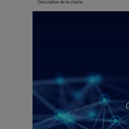
Description de la chaîne