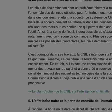
Les biais de discrimination sont un problème inhérent à to
l’ensemble des données utilisées pour l'entraînement, nor
dans ces données, reflétant la société. Le système de Ch
biais de la société peuvent se retrouver dans les données 
réalisant des tests sur les sorties, ce qui permet de s’a
l’outil. Ainsi, à la sortie de l’outil, il sera possible de 
notamment avec un « score de confiance ». Plus ce score s
malgré ces possibilités préventives, les biais demeurent f
utilisée l’IA.
C’est pourquoi dans ses travaux, la CNIL s’interroge sur l’u
l’algorithme lui-même, ce qui demeure toutefois difficile
encore récent. De ce fait, s’il existe une connaissance de 
mener des travaux sur ce sujet et a donc créé un service 
constater l’impact des nouvelles technologies dans la soc
Commission a d’ores et déjà publié une série d’articles sur
prospective.
⇒ Le plan d'action de la CNIL sur l'intelligence artificielle
6. L'effet boîte noire et la perte de contrôle de l'huma
À l’origine, la boîte noire date du début de l’IA statistique