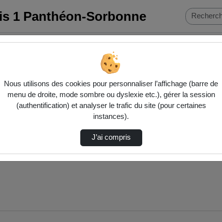
ris 1 Panthéon-Sorbonne
nératives Et Création : "Chatgpt …
Nous utilisons des cookies pour personnaliser l’affichage (barre de
menu de droite, mode sombre ou dyslexie etc.), gérer la session
(authentification) et analyser le trafic du site (pour certaines
instances).
J’ai compris