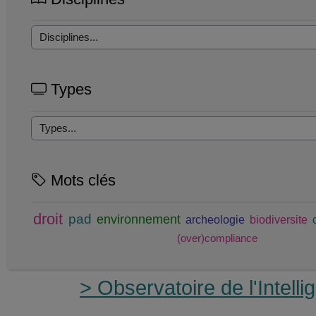
Types
Mots clés
droit
pad
environnement
archeologie
biodiversite
(over)compliance
> Observatoire de l'Intellig