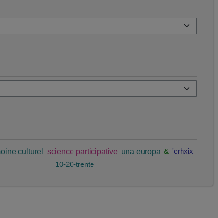
oine culturel
science participative
una europa
&
'crhxix
10-20-trente