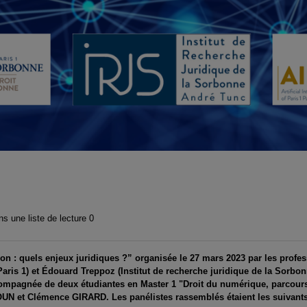
vidéo
s une liste de lecture
0
ion : quels enjeux juridiques ?” organisée le 27 mars 2023 par les profe
e Paris 1) et Édouard Treppoz (Institut de recherche juridique de la Sorbon
ccompagnée de deux étudiantes en Master 1 "Droit du numérique, parcours
OUN et Clémence GIRARD. Les panélistes rassemblés étaient les suivant