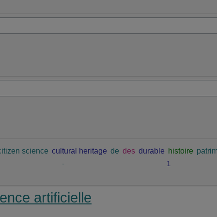
citizen science
cultural heritage
de
des
durable
histoire
patrim
-
1
ence artificielle