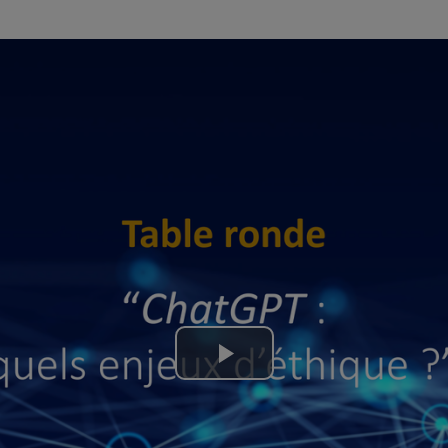
Lire
la