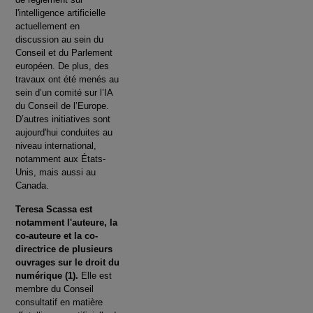
l'intelligence artificielle
actuellement en
discussion au sein du
Conseil et du Parlement
européen. De plus, des
travaux ont été menés au
sein d’un comité sur l’IA
du Conseil de l’Europe.
D’autres initiatives sont
aujourd'hui conduites au
niveau international,
notamment aux États-
Unis, mais aussi au
Canada.
Teresa Scassa est
notamment l'auteure, la
co-auteure et la co-
directrice de plusieurs
ouvrages sur le droit du
numérique (1).
Elle est
membre du Conseil
consultatif en matière