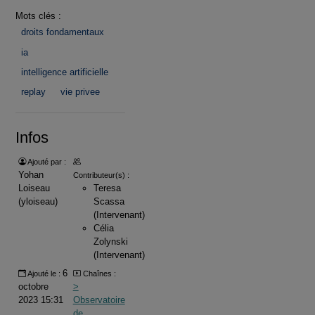
Mots clés :
droits fondamentaux
ia
intelligence artificielle
replay
vie privee
Infos
Ajouté par :
Yohan
Contributeur(s) :
Loiseau
Teresa
(yloiseau)
Scassa
(Intervenant)
Célia
Zolynski
(Intervenant)
6
Ajouté le :
Chaînes :
octobre
>
2023 15:31
Observatoire
de