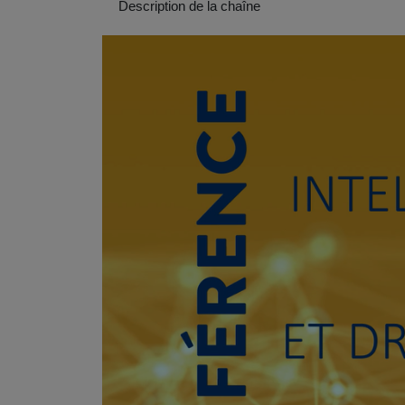
Description de la chaîne