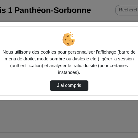
ris 1 Panthéon-Sorbonne
Nous utilisons des cookies pour personnaliser l’affichage (barre de
menu de droite, mode sombre ou dyslexie etc.), gérer la session
(authentification) et analyser le trafic du site (pour certaines
instances).
e documentation"
J’ai compris