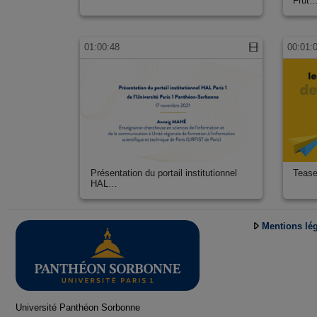
Frut
01:00:48
00:01:
Présentation du portail institutionnel
Tease
HAL…
Mentions lé
Université Panthéon Sorbonne