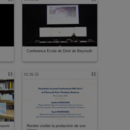
Conference Ecole de Droit de Beyrouth
02:36:33
ouvrir
Rendre visible la production de son