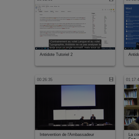
Antidote Tutoriel 2
Antido
00:26:35
01:17:
Intervention de l'Ambassadeur
La co