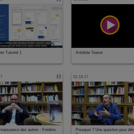
te Tutoriel 1
Antidote Teaser
47
01:19:17
nnaissance des autres - Frédéric
Pourquoi ? Une question pour déc