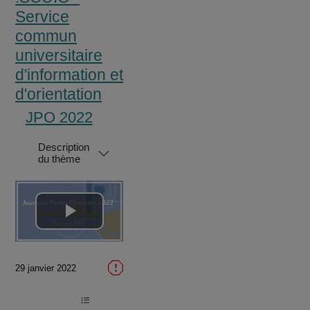
Service
commun
universitaire
d'information et
d'orientation
JPO 2022
Description
du thème
Lire
la
29 janvier 2022
vidéo