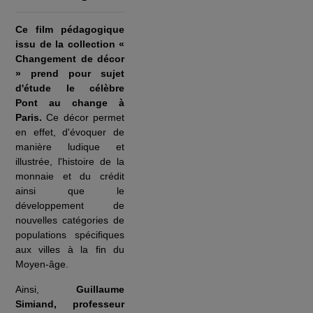
Ce film pédagogique
issu de la collection «
Changement de décor
» prend pour sujet
d'étude le célèbre
Pont au change à
Paris.
Ce décor permet
en effet, d'évoquer de
manière ludique et
illustrée, l'histoire de la
monnaie et du crédit
ainsi que le
développement de
nouvelles catégories de
populations spécifiques
aux villes à la fin du
Moyen-âge.
Ainsi,
Guillaume
Simiand, professeur