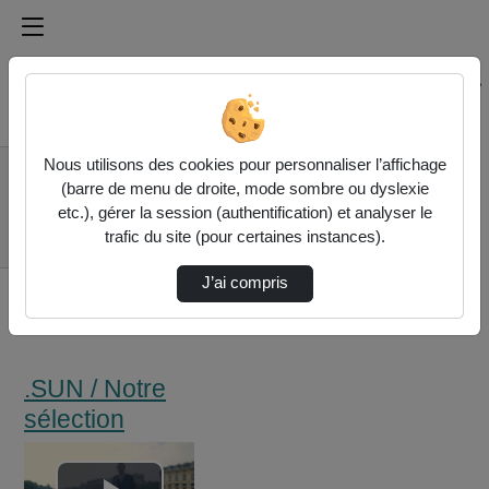
Médiathèque de l'université Paris
Rechercher un média sur Médiathèque de l'université Pa
Accueil
Nous utilisons des cookies pour personnaliser l’affichage
.SUN / Notre
(barre de menu de droite, mode sombre ou dyslexie
sélection
etc.), gérer la session (authentification) et analyser le
Les Changeurs Du
trafic du site (pour certaines instances).
Pont Au Change
J’ai compris
.SUN / Notre
sélection