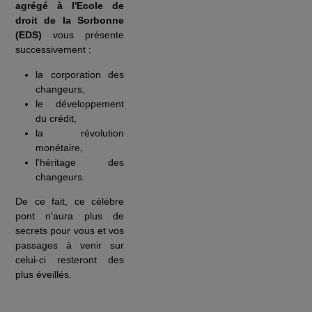
agrégé à l'Ecole de
droit de la Sorbonne
(EDS)
vous présente
successivement :
la corporation des
changeurs,
le développement
du crédit,
la révolution
monétaire,
l'héritage des
changeurs.
De ce fait, ce célébre
pont n'aura plus de
secrets pour vous et vos
passages à venir sur
celui-ci resteront des
plus éveillés.