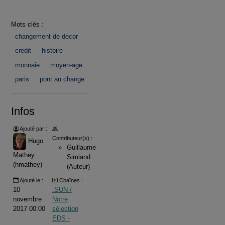
Mots clés :
changement de decor
credit
histoire
monnaie
moyen-age
paris
pont au change
Infos
Ajouté par :
Contributeur(s) :
Hugo
Guillaume
Mathey
Simiand
(hmathey)
(Auteur)
Ajouté le :
Chaînes :
10
.SUN /
novembre
Notre
2017 00:00
sélection
EDS -