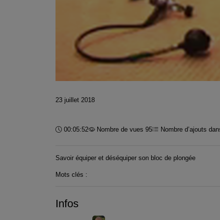
23 juillet 2018
Durée :
00:05:52
Nombre de vues 95
Nombre d’ajouts dans
Savoir équiper et déséquiper son bloc de plongée
Mots clés :
Infos