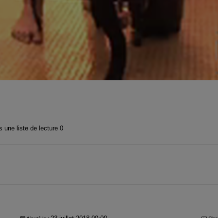
 une liste de lecture
0