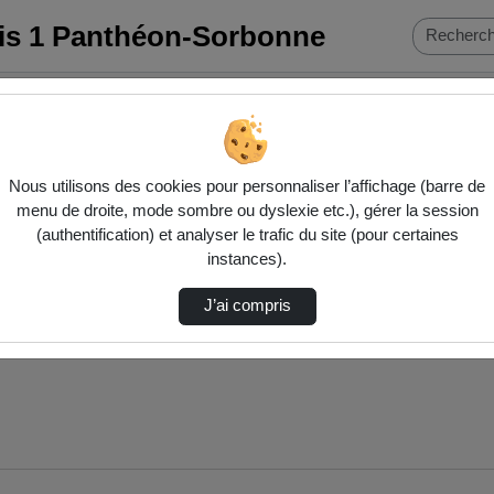
ris 1 Panthéon-Sorbonne
vités physiques et sportives
Gréer Son Bloc
Nous utilisons des cookies pour personnaliser l’affichage (barre de
menu de droite, mode sombre ou dyslexie etc.), gérer la session
(authentification) et analyser le trafic du site (pour certaines
instances).
J’ai compris