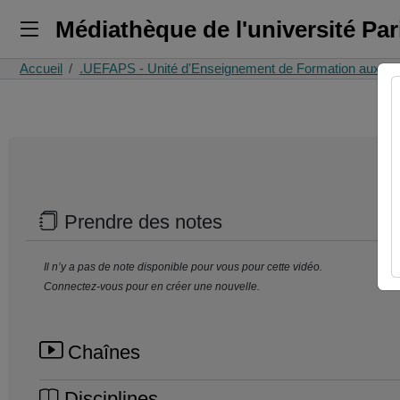
Médiathèque de l'université Pa
Accueil
.UEFAPS - Unité d'Enseignement de Formation aux acti
Prendre des notes
Il n’y a pas de note disponible pour vous pour cette vidéo.
Connectez-vous pour en créer une nouvelle.
Chaînes
Disciplines