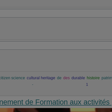
citizen science
cultural heritage
de
des
durable
histoire
patrim
-
1
ement de Formation aux activités 