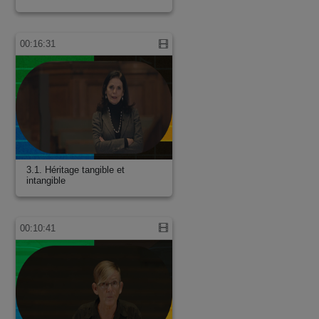
00:16:31
3.1. Héritage tangible et
intangible
00:10:41