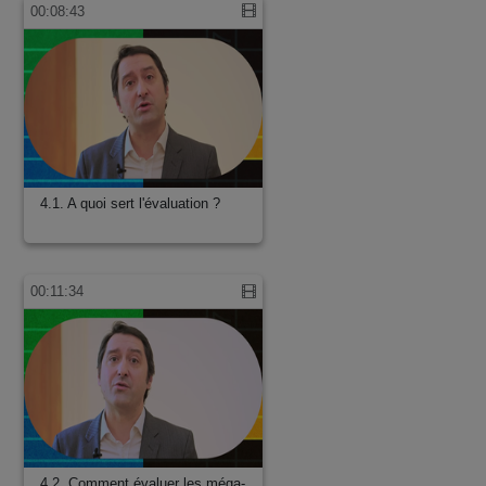
00:08:43
4.1. A quoi sert l'évaluation ?
00:11:34
4.2. Comment évaluer les méga-