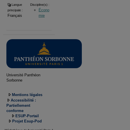
Langue
Discipline(s) :
Écono
principale :
Français
mie
Université Panthéon
Sorbonne
Mentions légales
Accessibilité :
Partiellement
conforme
ESUP-Portail
Projet Esup-Pod