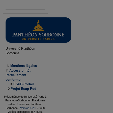
Université Panthéon
Sorbonne
Mentions légales
Accessibilité :
Partiellement
conforme
ESUP-Portail
Projet Esup-Pod
Médiathèque de l'université Paris 1
Panthéon-Sorbonne | Plateforme
vidéo - Université Panthéon
Sorbonne •
Version 4.2.0
• 3368
vidéos disponibles (67 jours,