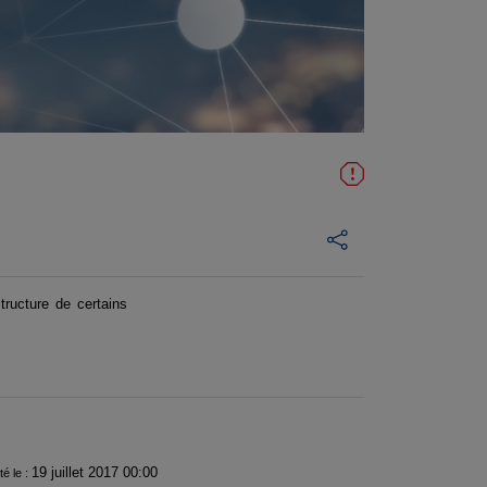
ructure de certains
19 juillet 2017 00:00
té le :