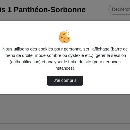
ris 1 Panthéon-Sorbonne
Nous utilisons des cookies pour personnaliser l’affichage (barre de
menu de droite, mode sombre ou dyslexie etc.), gérer la session
(authentification) et analyser le trafic du site (pour certaines
instances).
J’ai compris