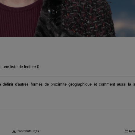
 une liste de lecture
0
définir d'autres formes de proximité géographique et comment aussi la st
Contributeur(s) :
Ajou