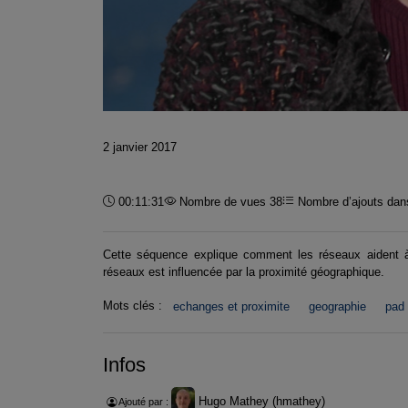
2 janvier 2017
Durée :
00:11:31
Nombre de vues 38
Nombre d’ajouts dans
Cette séquence explique comment les réseaux aident à 
réseaux est influencée par la proximité géographique.
Mots clés :
echanges et proximite
geographie
pad
Infos
Hugo Mathey (hmathey)
Ajouté par :