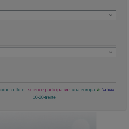
oine culturel
science participative
una europa
&
'crhxix
10-20-trente