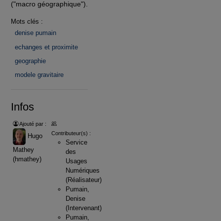
("macro géographique").
Mots clés :
denise pumain
echanges et proximite
geographie
modele gravitaire
Infos
Ajouté par :
Contributeur(s) :
Hugo
Service
Mathey
des
(hmathey)
Usages
Numériques
(Réalisateur)
Pumain,
Denise
(Intervenant)
Pumain,