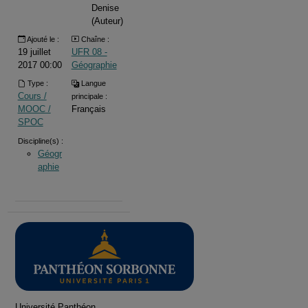
Denise
(Auteur)
Ajouté le :
Chaîne :
19 juillet
UFR 08 -
2017 00:00
Géographie
Type :
Langue
Cours /
principale :
MOOC /
Français
SPOC
Discipline(s) :
Géogr
aphie
Université Panthéon