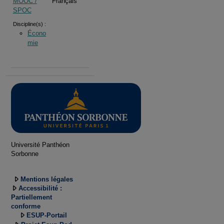
MOOC /
Français
SPOC
Discipline(s) :
Écono
mie
Université Panthéon
Sorbonne
Mentions légales
Accessibilité :
Partiellement
conforme
ESUP-Portail