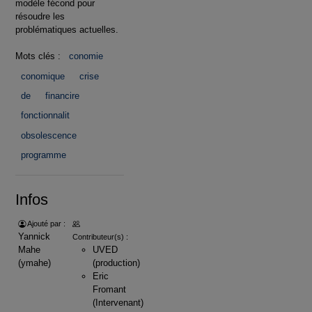
modèle fécond pour
résoudre les
problématiques actuelles.
Mots clés :
conomie
conomique
crise
de
financire
fonctionnalit
obsolescence
programme
Infos
Ajouté par :
Yannick
Contributeur(s) :
Mahe
UVED
(ymahe)
(production)
Eric
Fromant
(Intervenant)