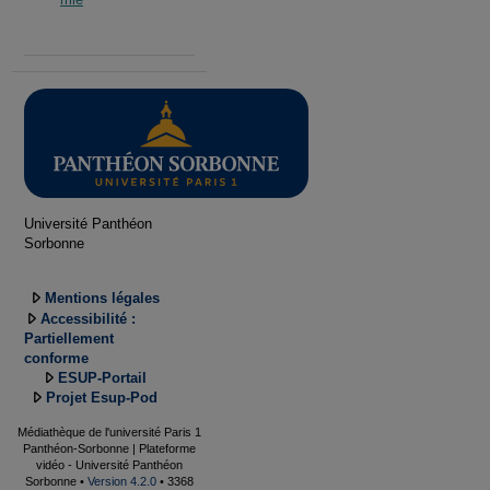
Université Panthéon
Sorbonne
Mentions légales
Accessibilité :
Partiellement
conforme
ESUP-Portail
Projet Esup-Pod
Médiathèque de l'université Paris 1
Panthéon-Sorbonne | Plateforme
vidéo - Université Panthéon
Sorbonne •
Version 4.2.0
• 3368