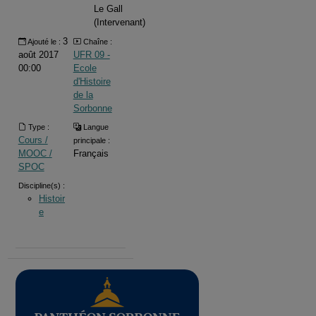
Le Gall
(Intervenant)
3
Ajouté le :
Chaîne :
août 2017
UFR 09 -
00:00
Ecole
d'Histoire
de la
Sorbonne
Type :
Langue
Cours /
principale :
MOOC /
Français
SPOC
Discipline(s) :
Histoir
e