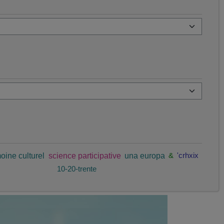
oine culturel
science participative
una europa
&
'crhxix
10-20-trente