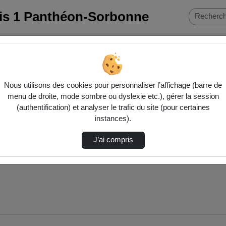
ris 1 Panthéon-Sorbonne
men…
Nous utilisons des cookies pour personnaliser l’affichage (barre de
menu de droite, mode sombre ou dyslexie etc.), gérer la session
(authentification) et analyser le trafic du site (pour certaines
instances).
J’ai compris