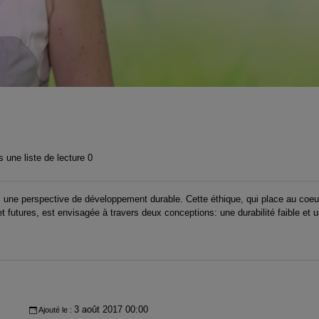
 une liste de lecture
0
ns une perspective de développement durable. Cette éthique, qui place au coe
 futures, est envisagée à travers deux conceptions: une durabilité faible et un
3 août 2017 00:00
Ajouté le :