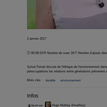
2 janvier 2017
Durée :
00:08:02
Nombre de vues 34
Nombre d’ajouts dans
Sylvie Ferrari discute de l'éthique de l'environnement da
préoccupations les relations entre générations présentes et
Mots clés :
durable
environnement
Infos
Hugo Mathey (hmathey)
Ajouté par :