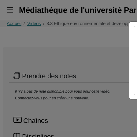
Médiathèque de l'université Pa
Accueil
Vidéos
3.3 Ethique environnementale et développe
Prendre des notes
Il n’y a pas de note disponible pour vous pour cette vidéo.
Connectez-vous pour en créer une nouvelle.
Chaînes
Disciplines