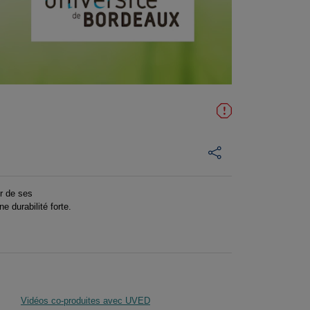
ur de ses
e durabilité forte.
Vidéos co-produites avec UVED