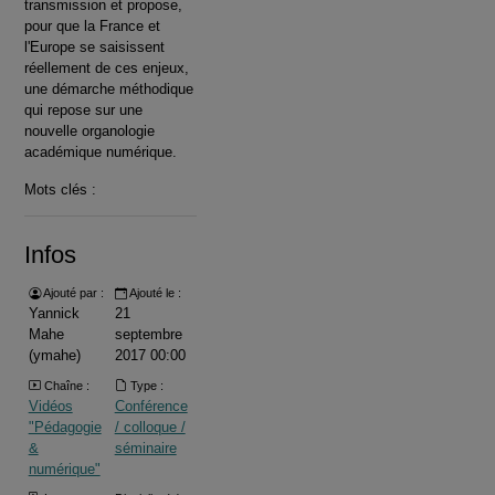
transmission et propose,
pour que la France et
l'Europe se saisissent
réellement de ces enjeux,
une démarche méthodique
qui repose sur une
nouvelle organologie
académique numérique.
Mots clés :
Infos
Ajouté par :
Ajouté le :
Yannick
21
Mahe
septembre
(ymahe)
2017 00:00
Chaîne :
Type :
Vidéos
Conférence
"Pédagogie
/ colloque /
&
séminaire
numérique"