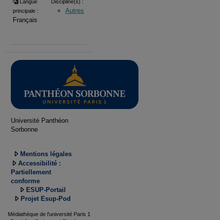
Langue
Discipline(s) :
Autres
principale :
Français
Université Panthéon
Sorbonne
Mentions légales
Accessibilité :
Partiellement
conforme
ESUP-Portail
Projet Esup-Pod
Médiathèque de l'université Paris 1