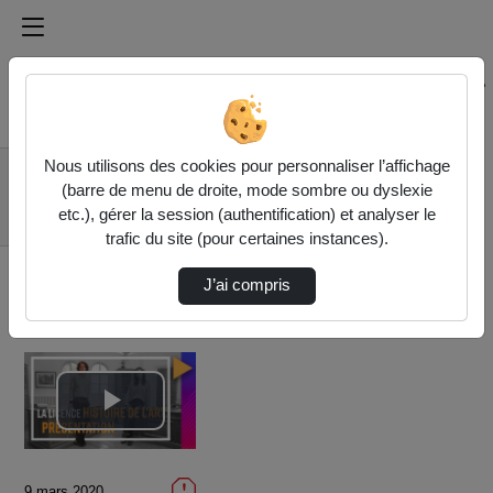
Médiathèque de l'université Paris
Rechercher un média sur Médiathèque de l'université Pa
Accueil
Vidéos
Nous utilisons des cookies pour personnaliser l’affichage
Les métiers du
(barre de menu de droite, mode sombre ou dyslexie
patrimoine culturel -
etc.), gérer la session (authentification) et analyser le
Parcour…
trafic du site (pour certaines instances).
J’ai compris
Lire
la
9 mars 2020