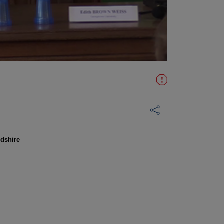
rdshire