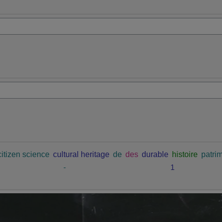
citizen science
cultural heritage
de
des
durable
histoire
patrim
-
1