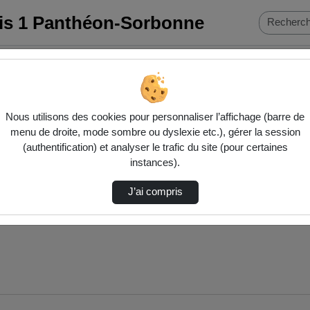
ris 1 Panthéon-Sorbonne
 …
Nous utilisons des cookies pour personnaliser l’affichage (barre de
menu de droite, mode sombre ou dyslexie etc.), gérer la session
(authentification) et analyser le trafic du site (pour certaines
instances).
J’ai compris