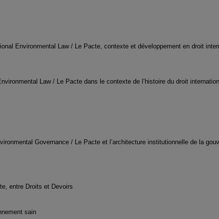
ional Environmental Law / Le Pacte, contexte et développement en droit inter
Environmental Law / Le Pacte dans le contexte de l’histoire du droit internatio
nvironmental Governance / Le Pacte et l’architecture institutionnelle de la go
e, entre Droits et Devoirs
onnement sain