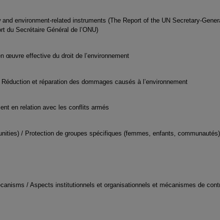
w and environment-related instruments (The Report of the UN Secretary-Genera
ort du Secrétaire Général de l’ONU)
n œuvre effective du droit de l’environnement
/ Réduction et réparation des dommages causés à l’environnement
ent en relation avec les conflits armés
unities) / Protection de groupes spécifiques (femmes, enfants, communautés)
ecanisms / Aspects institutionnels et organisationnels et mécanismes de cont