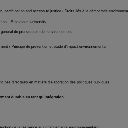
, participation and access to justice / Droits liés à la démocratie environnem
sson – Stockholm University
 général de prendre soin de l’environnement
ment / Principe de prévention et étude d’impact environnemental
incipes directeurs en matière d’élaboration des politiques publiques
ement durable en tant qu’intégration
omotion de la résilience aux changements environnementaux