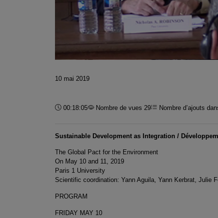
10 mai 2019
Durée :
00:18:05
Nombre de vues 29
Nombre d’ajouts dans
Sustainable Development as Integration / Développement
The Global Pact for the Environment
On May 10 and 11, 2019
Paris 1 University
Scientific coordination: Yann Aguila, Yann Kerbrat, Julie 
PROGRAM
FRIDAY MAY 10