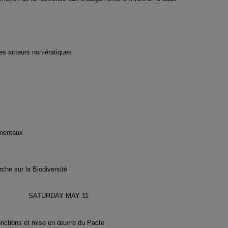
es acteurs non-étatiques
ementaux
rche sur la Biodiversité
SATURDAY MAY 11
onctions et mise en œuvre du Pacte