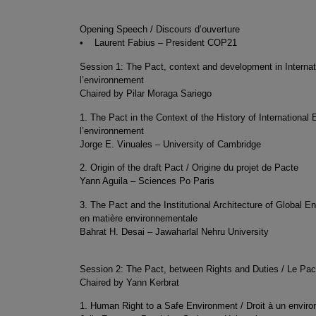
Opening Speech / Discours d’ouverture
• Laurent Fabius – President COP21
Session 1: The Pact, context and development in Internat
l’environnement
Chaired by Pilar Moraga Sariego
1. The Pact in the Context of the History of International 
l’environnement
Jorge E. Vinuales – University of Cambridge
2. Origin of the draft Pact / Origine du projet de Pacte
Yann Aguila – Sciences Po Paris
3. The Pact and the Institutional Architecture of Global E
en matière environnementale
Bahrat H. Desai – Jawaharlal Nehru University
Session 2: The Pact, between Rights and Duties / Le Pact
Chaired by Yann Kerbrat
1. Human Right to a Safe Environment / Droit à un envir