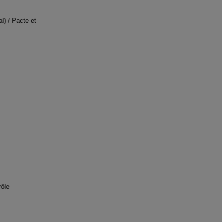
l) / Pacte et
rôle