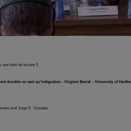
 une liste de lecture
0
 durable en tant qu’intégration - Virginie Barral – University of Hertfo
Ferrero and Jorge E. Vinuales