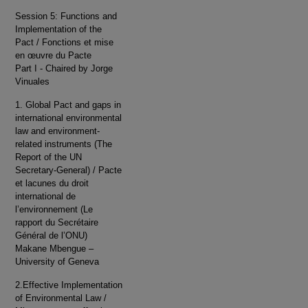
Session 5: Functions and
Implementation of the
Pact / Fonctions et mise
en œuvre du Pacte
Part I - Chaired by Jorge
Vinuales
1. Global Pact and gaps in
international environmental
law and environment-
related instruments (The
Report of the UN
Secretary-General) / Pacte
et lacunes du droit
international de
l’environnement (Le
rapport du Secrétaire
Général de l’ONU)
Makane Mbengue –
University of Geneva
2.Effective Implementation
of Environmental Law /