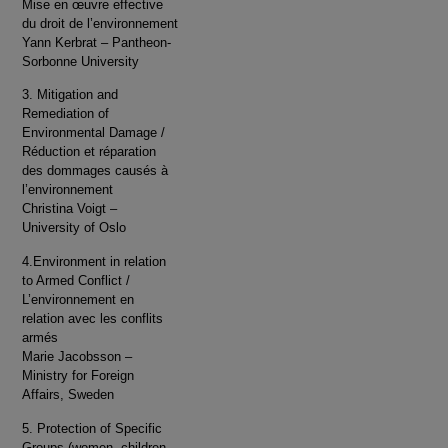
Mise en œuvre effective
du droit de l’environnement
Yann Kerbrat – Pantheon-
Sorbonne University
3. Mitigation and
Remediation of
Environmental Damage /
Réduction et réparation
des dommages causés à
l’environnement
Christina Voigt –
University of Oslo
4.Environment in relation
to Armed Conflict /
L’environnement en
relation avec les conflits
armés
Marie Jacobsson –
Ministry for Foreign
Affairs, Sweden
5. Protection of Specific
Groups (women, children,