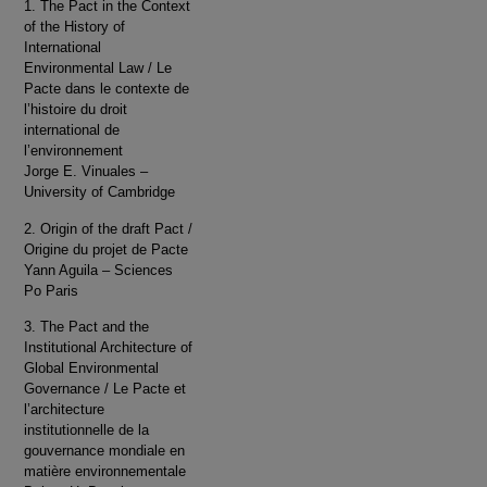
1. The Pact in the Context
of the History of
International
Environmental Law / Le
Pacte dans le contexte de
l’histoire du droit
international de
l’environnement
Jorge E. Vinuales –
University of Cambridge
2. Origin of the draft Pact /
Origine du projet de Pacte
Yann Aguila – Sciences
Po Paris
3. The Pact and the
Institutional Architecture of
Global Environmental
Governance / Le Pacte et
l’architecture
institutionnelle de la
gouvernance mondiale en
matière environnementale