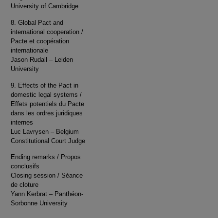
University of Cambridge
8. Global Pact and
international cooperation /
Pacte et coopération
internationale
Jason Rudall – Leiden
University
9. Effects of the Pact in
domestic legal systems /
Effets potentiels du Pacte
dans les ordres juridiques
internes
Luc Lavrysen – Belgium
Constitutional Court Judge
Ending remarks / Propos
conclusifs
Closing session / Séance
de cloture
Yann Kerbrat – Panthéon-
Sorbonne University