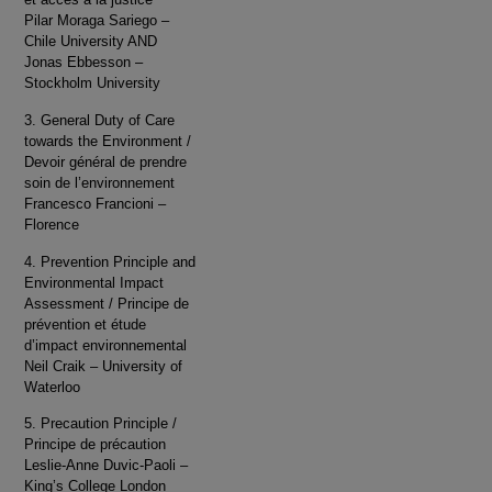
Pilar Moraga Sariego –
Chile University AND
Jonas Ebbesson –
Stockholm University
3. General Duty of Care
towards the Environment /
Devoir général de prendre
soin de l’environnement
Francesco Francioni –
Florence
4. Prevention Principle and
Environmental Impact
Assessment / Principe de
prévention et étude
d’impact environnemental
Neil Craik – University of
Waterloo
5. Precaution Principle /
Principe de précaution
Leslie-Anne Duvic-Paoli –
King’s College London