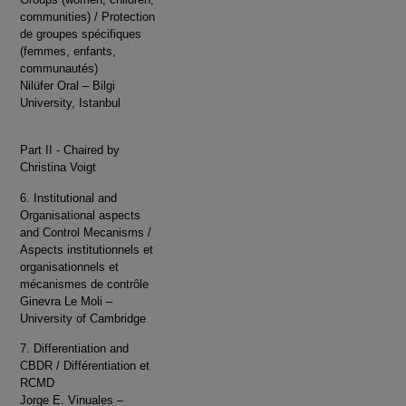
communities) / Protection
de groupes spécifiques
(femmes, enfants,
communautés)
Nilüfer Oral – Bilgi
University, Istanbul
Part II - Chaired by
Christina Voigt
6. Institutional and
Organisational aspects
and Control Mecanisms /
Aspects institutionnels et
organisationnels et
mécanismes de contrôle
Ginevra Le Moli –
University of Cambridge
7. Differentiation and
CBDR / Différentiation et
RCMD
Jorge E. Vinuales –