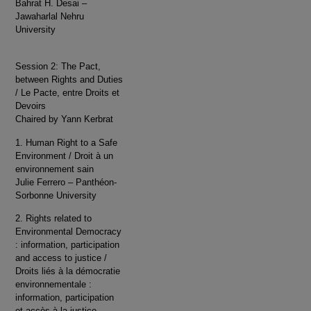
Bahrat H. Desai –
Jawaharlal Nehru
University
Session 2: The Pact,
between Rights and Duties
/ Le Pacte, entre Droits et
Devoirs
Chaired by Yann Kerbrat
1. Human Right to a Safe
Environment / Droit à un
environnement sain
Julie Ferrero – Panthéon-
Sorbonne University
2. Rights related to
Environmental Democracy
: information, participation
and access to justice /
Droits liés à la démocratie
environnementale :
information, participation
et accès à la justice