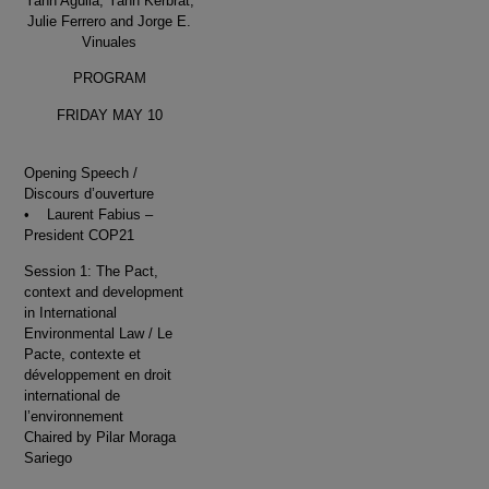
Yann Aguila, Yann Kerbrat,
Julie Ferrero and Jorge E.
Vinuales
PROGRAM
FRIDAY MAY 10
Opening Speech /
Discours d’ouverture
• Laurent Fabius –
President COP21
Session 1: The Pact,
context and development
in International
Environmental Law / Le
Pacte, contexte et
développement en droit
international de
l’environnement
Chaired by Pilar Moraga
Sariego