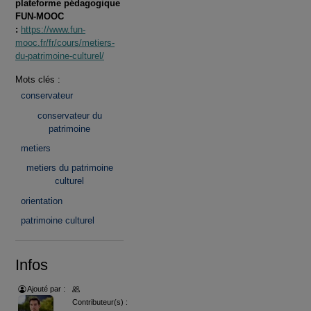
plateforme pédagogique
FUN-MOOC
:
https://www.fun-
mooc.fr/fr/cours/metiers-
du-patrimoine-culturel/
Mots clés :
conservateur
conservateur du
patrimoine
metiers
metiers du patrimoine
culturel
orientation
patrimoine culturel
Infos
Ajouté par :
Contributeur(s) :