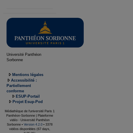
Université Panthéon
Sorbonne
Mentions légales
Accessibilité :
Partiellement
conforme
ESUP-Portail
Projet Esup-Pod
Médiathèque de l'université Paris 1
Panthéon-Sorbonne | Plateforme
vidéo - Université Panthéon
Sorbonne •
Version 4.2.0
• 3378
vidéos disponibles (67 days,