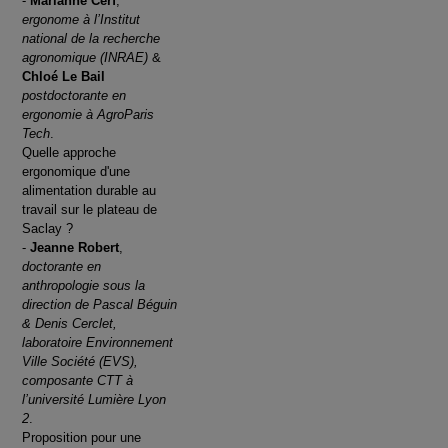
-
Marianne Cerf
,
ergonome à l’Institut
national de la recherche
agronomique (INRAE)
&
Chloé Le Bail
postdoctorante en
ergonomie à AgroParis
Tech
.
Quelle approche
ergonomique d'une
alimentation durable au
travail sur le plateau de
Saclay ?
-
Jeanne Robert
,
doctorante en
anthropologie sous la
direction de Pascal Béguin
& Denis Cerclet,
laboratoire Environnement
Ville Société (EVS),
composante CTT à
l’université Lumière Lyon
2
.
Proposition pour une