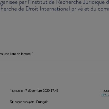
s une liste de lecture
0
7 décembre 2020 17:46
Ajouté le :
Chaî
EDS /
Français
Langue principale :