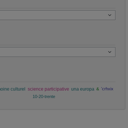
oine culturel
science participative
una europa
&
'crhxix
10-20-trente