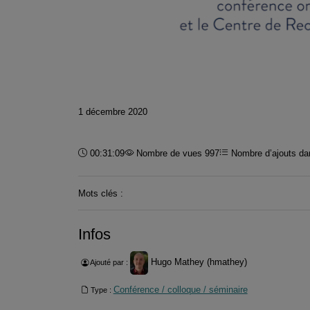
1 décembre 2020
Durée :
00:31:09
Nombre de vues 997
Nombre d’ajouts dan
Mots clés :
Infos
Hugo Mathey (hmathey)
Ajouté par :
Conférence / colloque / séminaire
Type :