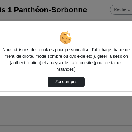
ris 1 Panthéon-Sorbonne
Nous utilisons des cookies pour personnaliser l’affichage (barre de
menu de droite, mode sombre ou dyslexie etc.), gérer la session
(authentification) et analyser le trafic du site (pour certaines
instances).
J’ai compris