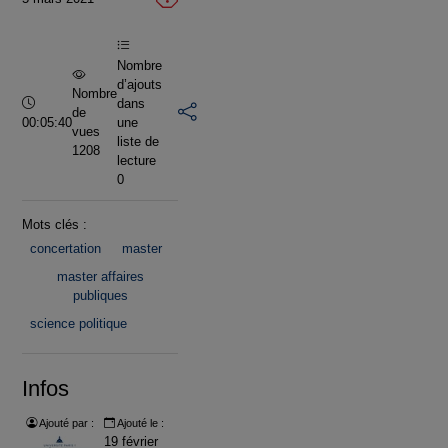
vidéo
Nombre
d’ajouts
Nombre
Durée :
dans
de
00:05:40
une
vues
liste de
1208
lecture
0
Mots clés :
concertation
master
master affaires
publiques
science politique
Infos
Ajouté par :
Ajouté le :
19 février