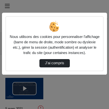
Médiathèque de l'université Paris
Rechercher un média sur Médiathèque de l'université Pa
Accueil
Vidéos
Nous utilisons des cookies pour personnaliser l’affichage
Présentation du
(barre de menu de droite, mode sombre ou dyslexie
Master 2 Ingénierie de
etc.), gérer la session (authentification) et analyser le
la co…
trafic du site (pour certaines instances).
J’ai compris
Lire
la
5 mars 2021