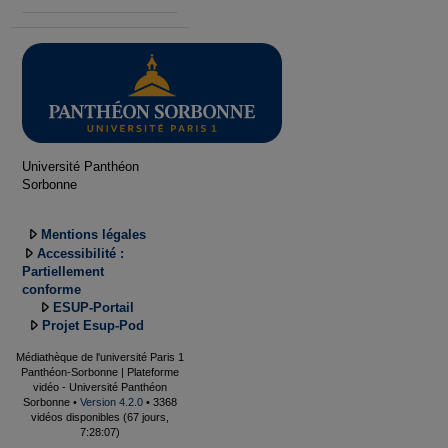
Université Panthéon
Sorbonne
Mentions légales
Accessibilité :
Partiellement
conforme
ESUP-Portail
Projet Esup-Pod
Médiathèque de l'université Paris 1
Panthéon-Sorbonne | Plateforme
vidéo - Université Panthéon
Sorbonne •
Version 4.2.0
• 3368
vidéos disponibles (67 jours,
7:28:07)