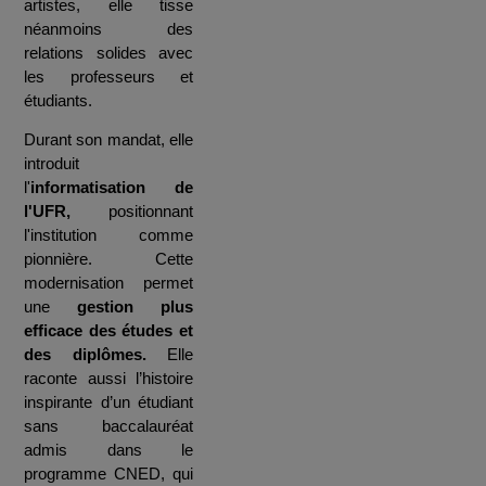
artistes, elle tisse
néanmoins des
relations solides avec
les professeurs et
étudiants.
Durant son mandat, elle
introduit
l'
informatisation de
l'UFR,
positionnant
l'institution comme
pionnière. Cette
modernisation permet
une
gestion plus
efficace des études et
des diplômes.
Elle
raconte aussi l’histoire
inspirante d’un étudiant
sans baccalauréat
admis dans le
programme CNED, qui