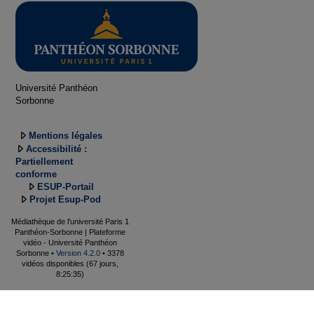
Université Panthéon
Sorbonne
Mentions légales
Accessibilité :
Partiellement
conforme
ESUP-Portail
Projet Esup-Pod
Médiathèque de l'université Paris 1
Panthéon-Sorbonne | Plateforme
vidéo - Université Panthéon
Sorbonne •
Version 4.2.0
• 3378
vidéos disponibles (67 jours,
8:25:35)