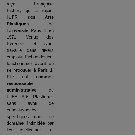
reçoit Françoise
Pichon, qui a rejoint
l’
UFR des Arts
Plastiques
de
l’Université Paris 1 en
1971. Venue des
Pyrénées et ayant
travaillé dans divers
emplois, Pichon devient
fonctionnaire avant de
se retrouver à Paris 1.
Elle est nommée
responsable
administrative
de
l’UFR Arts Plastiques
sans avoir de
connaissances
spécifiques dans ce
domaine. Intimidée par
les intellectuels et