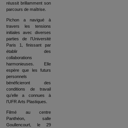
réussit brillamment son
parcours de maîtrise.
Pichon a navigué à
travers les tensions
initiales avec diverses
parties de l’Université
Paris 1, finissant par
établir des
collaborations
harmonieuses. Elle
espère que les futurs
personnels
bénéficieront des
conditions de travail
qu’elle a connues à
l’UFR Arts Plastiques.
Filmé au centre
Panthéon, salle
Goullencourt, le 29