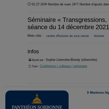
Durée :
01:27:15
Nombre de vues 24
Nombre d’ajouts dans
Séminaire « Transgressions, 
séance du 14 décembre 2021
Mots clés :
centre d'histoire du xixe siecle
histoire
Infos
Sophie Lhermitte-Blondy (slhermitte)
Ajouté par :
Conférence / colloque / séminaire
Type :
Mentions lé