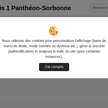
ris 1 Panthéon-Sorbonne
Natio…
Nous utilisons des cookies pour personnaliser l’affichage (barre de
menu de droite, mode sombre ou dyslexie etc.), gérer la session
(authentification) et analyser le trafic du site (pour certaines
instances).
J’ai compris