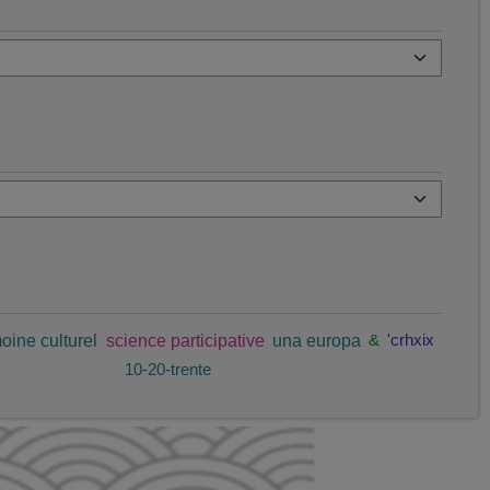
oine culturel
science participative
una europa
&
'crhxix
10-20-trente