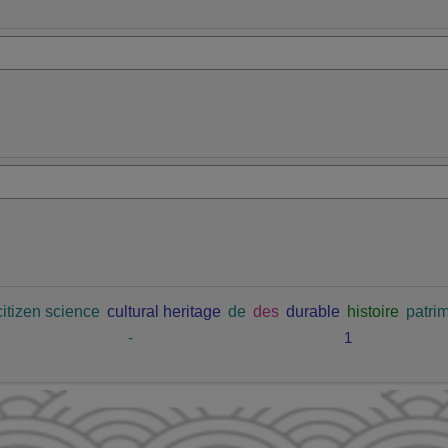
citizen science
cultural heritage
de
des
durable
histoire
patrim
-
1