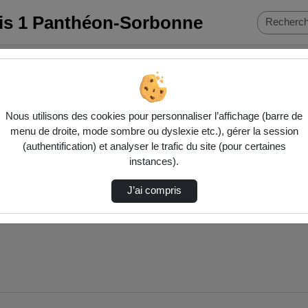
ris 1 Panthéon-Sorbonne
Nous utilisons des cookies pour personnaliser l’affichage (barre de
menu de droite, mode sombre ou dyslexie etc.), gérer la session
(authentification) et analyser le trafic du site (pour certaines
instances).
J’ai compris