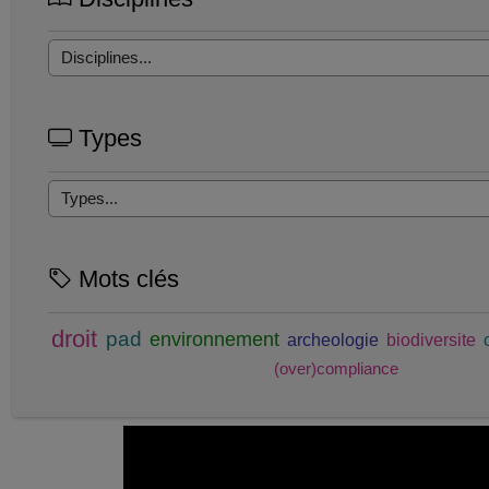
Types
Mots clés
droit
pad
environnement
archeologie
biodiversite
(over)compliance