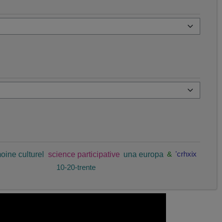
oine culturel
science participative
una europa
&
'crhxix
10-20-trente