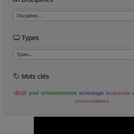
Types
Mots clés
droit
pad
environnement
archeologie
biodiversite
(over)compliance