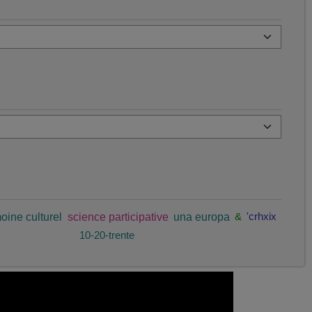
oine culturel
science participative
una europa
&
'crhxix
10-20-trente