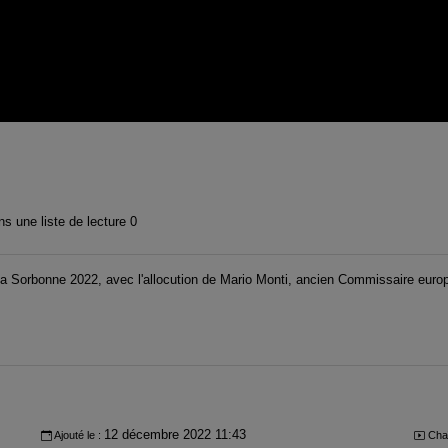
s une liste de lecture
0
e la Sorbonne 2022, avec l'allocution de Mario Monti, ancien Commissaire euro
12 décembre 2022 11:43
Ajouté le :
Cha