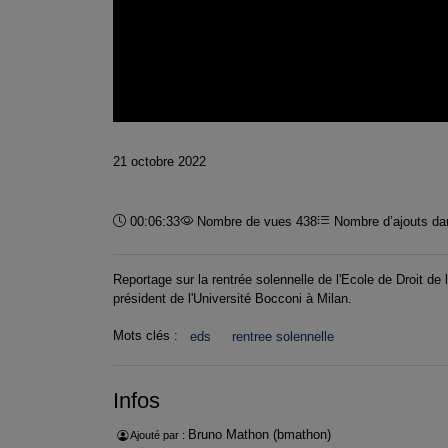
21 octobre 2022
Durée :
00:06:33
Nombre de vues 438
Nombre d’ajouts dan
Reportage sur la rentrée solennelle de l'Ecole de Droit d
président de l'Université Bocconi à Milan.
Mots clés :
eds
rentree solennelle
Infos
Bruno Mathon (bmathon)
Ajouté par :