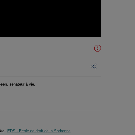
péen, sénateur à vie,
EDS - Ecole de droit de la Sorbonne
îne :