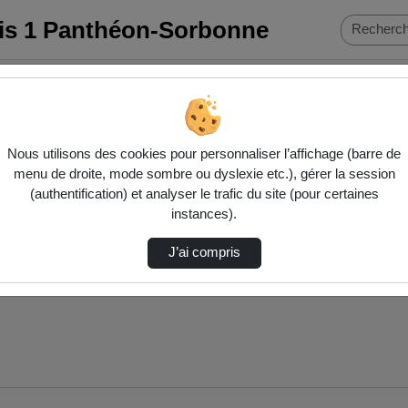
ris 1 Panthéon-Sorbonne
Nous utilisons des cookies pour personnaliser l’affichage (barre de
menu de droite, mode sombre ou dyslexie etc.), gérer la session
(authentification) et analyser le trafic du site (pour certaines
instances).
J’ai compris