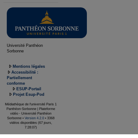
Université Panthéon
Sorbonne
Mentions légales
Accessibilité :
Partiellement
conforme
ESUP-Portail
Projet Esup-Pod
Médiathèque de l'université Paris 1
Panthéon-Sorbonne | Plateforme
vidéo - Université Panthéon
Sorbonne •
Version 4.2.0
• 3368
vidéos disponibles (67 jours,
7:28:07)