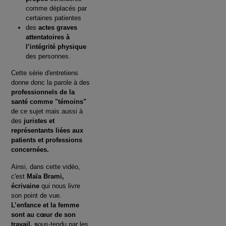
comme déplacés par
certaines patientes
des
actes graves
attentatoires à
l’intégrité physique
des personnes.
Cette série d'entretiens
donne donc la parole à des
professionnels de la
santé comme "témoins"
de ce sujet mais aussi à
des
juristes et
représentants liées aux
patients et professions
concernées.
Ainsi, dans cette vidéo,
c'est
Maïa Brami,
écrivaine
qui nous livre
son point de vue.
L’enfance et la femme
sont au cœur de son
travail, s
ous-tendu par les