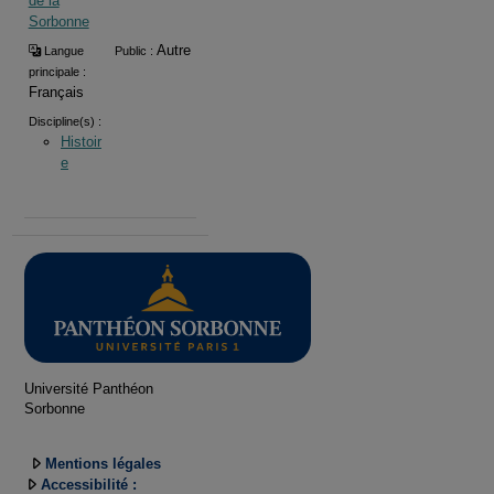
de la
Sorbonne
Autre
Langue
Public :
principale :
Français
Discipline(s) :
Histoir
e
Université Panthéon
Sorbonne
Mentions légales
Accessibilité :