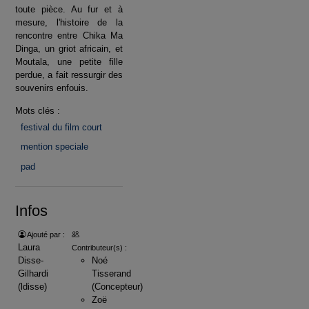
toute pièce. Au fur et à
mesure, l'histoire de la
rencontre entre Chika Ma
Dinga, un griot africain, et
Moutala, une petite fille
perdue, a fait ressurgir des
souvenirs enfouis.
Mots clés :
festival du film court
mention speciale
pad
Infos
Ajouté par :
Laura
Contributeur(s) :
Disse-
Noé
Gilhardi
Tisserand
(ldisse)
(Concepteur)
Zoë