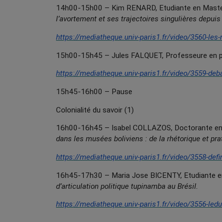
14h00-15h00 – Kim RENARD, Etudiante en Master 
l’avortement et ses trajectoires singulières depuis 
https://mediatheque.univ-paris1.fr/video/3560-les
15h00-15h45 – Jules FALQUET, Professeure en phi
https://mediatheque.univ-paris1.fr/video/3559-debat
15h45-16h00 – Pause
Colonialité du savoir (1)
16h00-16h45 – Isabel COLLAZOS, Doctorante en ét
dans les musées boliviens : de la rhétorique et pra
https://mediatheque.univ-paris1.fr/video/3558-defin
16h45-17h30 – Maria Jose BICENTY, Etudiante en 
d’articulation politique tupinamba au Brésil.
https://mediatheque.univ-paris1.fr/video/3556-ledu