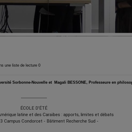
s une liste de lecture
0
versité Sorbonne-Nouvelle et Magali BESSONE, Professeure en philosop
----------------------
ÉCOLE D’ÉTÉ
mérique latine et des Caraïbes : apports, limites et débats
23 Campus Condorcet - Bâtiment Recherche Sud -