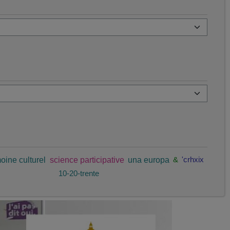
oine culturel
science participative
una europa
&
'crhxix
10-20-trente