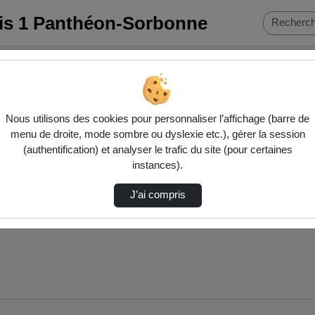
ris 1 Panthéon-Sorbonne
roduc…
Nous utilisons des cookies pour personnaliser l’affichage (barre de
menu de droite, mode sombre ou dyslexie etc.), gérer la session
(authentification) et analyser le trafic du site (pour certaines
instances).
J’ai compris