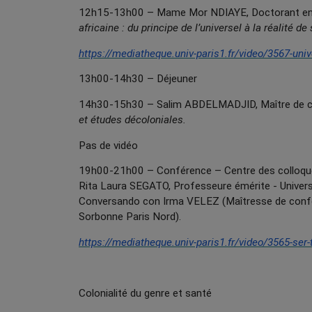
12h15-13h00 – Mame Mor NDIAYE, Doctorant en phi
africaine : du principe de l’universel à la réalité
https://mediatheque.univ-paris1.fr/video/3567-uni
13h00-14h30 – Déjeuner
14h30-15h30 – Salim ABDELMADJID, Maître de con
et études décoloniales.
Pas de vidéo
19h00-21h00 – Conférence – Centre des colloq
Rita Laura SEGATO, Professeure émérite - Universi
Conversando con Irma VELEZ (Maîtresse de confér
Sorbonne Paris Nord).
https://mediatheque.univ-paris1.fr/video/3565-ser-
Colonialité du genre et santé