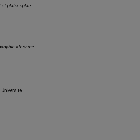
 et philosophie
osophie africaine
Université