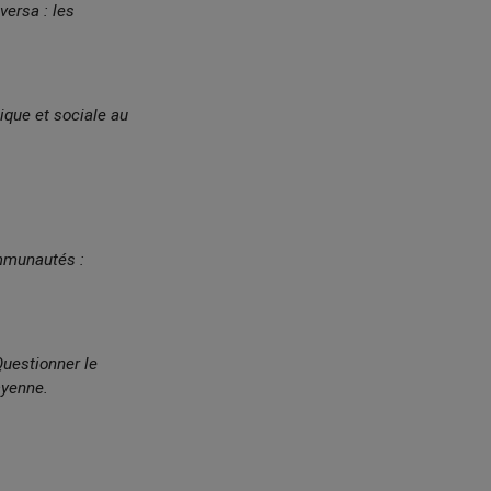
versa : les
ique et sociale au
mmunautés :
uestionner le
ayenne.