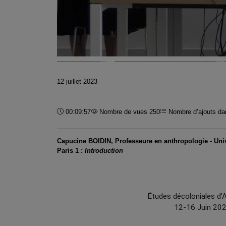
12 juillet 2023
Durée :
00:09:57
Nombre de vues 250
Nombre d’ajouts dan
Capucine BOIDIN, Professeure en anthropologie - Uni
Paris 1
:
Introduction
Études décoloniales d’A
12-16 Juin 20