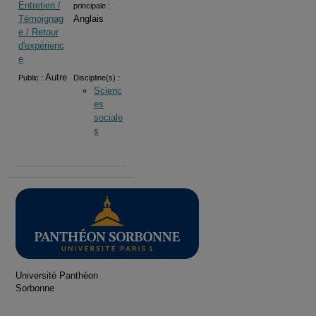
Entretien /
principale :
Témoignag
Anglais
e / Retour
d'expérienc
e
Autre
Public :
Discipline(s) :
Scienc
es
sociale
s
Université Panthéon
Sorbonne