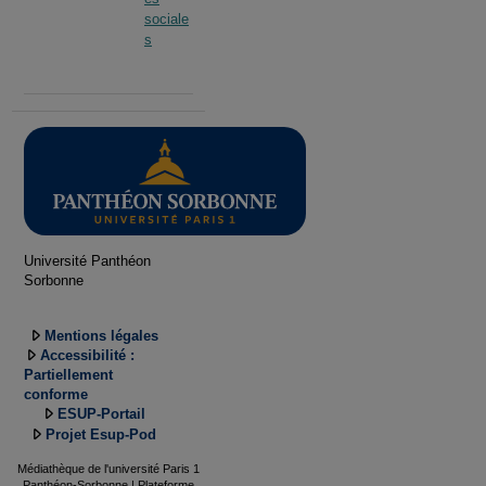
sociale
s
Université Panthéon
Sorbonne
Mentions légales
Accessibilité :
Partiellement
conforme
ESUP-Portail
Projet Esup-Pod
Médiathèque de l'université Paris 1
Panthéon-Sorbonne | Plateforme