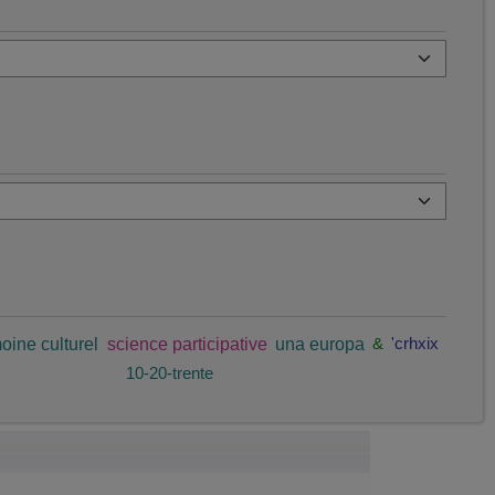
oine culturel
science participative
una europa
&
'crhxix
10-20-trente