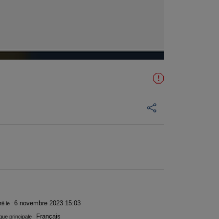
6 novembre 2023 15:03
té le :
Français
ue principale :