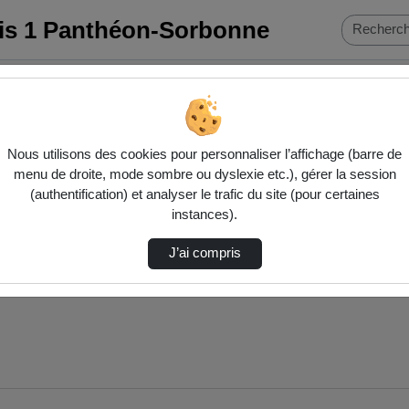
ris 1 Panthéon-Sorbonne
TIO
Nous utilisons des cookies pour personnaliser l’affichage (barre de
menu de droite, mode sombre ou dyslexie etc.), gérer la session
(authentification) et analyser le trafic du site (pour certaines
instances).
J’ai compris