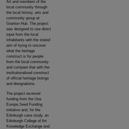
Art and members of the
local community through
the local history, arts and
community group at
Granton Hub. The project
was designed to use direct
input from the local
inhabitants with the stated
aim of trying to uncover
what the heritage
construct is for people
from the local community
and compare that with the
institutionalised construct
of official heritage listings
and designations.
The project received
funding from the Una
Europa Seed Funding
initiative and, for the
Edinburgh case study, an
Edinburgh College of Art
Knowledge Exchange and