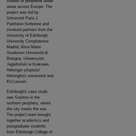
studies of peripheral urban
areas across Europe. The
project was led by
Université Paris 1
Panthéon-Sorbonne and
involved partners from the
University of Edinburgh,
University Complutense
Madrid, Alma Mater
Studiorum Università di
Bologna, Uniwersytet
Jagielloński w Krakowie,
Helsingin yliopisto/
Helsingfors universitet and
KU Leuven.
Edinburgh's case study
was Granton in the
northern periphery, where
the city meets the sea.
The project team brought
together academics and
postgraduate students
from Edinburgh College of