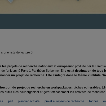
s une liste de lecture
0
ns les projets de recherche nationaux et européens"
produite par la Directi
 de l'université Paris 1 Panthéon-Sorbonne.
Elle est à destination de tous 
ancer un projet de recherche. Elle s'intégre dans le thème 2 intitulé "Ré
ruction du projet de recherche en workpackages, tâches et livrables
. El
s outils clés pour organiser et gérer efficacement les activités de recherche
les
pert
planifier activite
projet europeen de recherche
taches
w