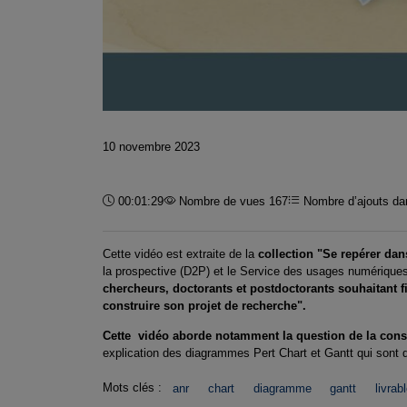
10 novembre 2023
Durée :
00:01:29
Nombre de vues 167
Nombre d’ajouts dan
Cette vidéo est extraite de la
collection "Se repérer da
la prospective (D2P) et le Service des usages numériques
chercheurs, doctorants et postdoctorants souhaitant fin
construire son projet de recherche".
Cette vidéo aborde notamment la question de la const
explication des diagrammes Pert Chart et Gantt qui sont de
Mots clés :
anr
chart
diagramme
gantt
livrab