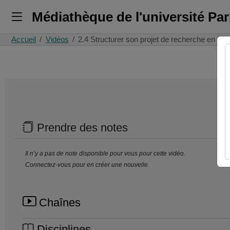
Médiathèque de l'université Pa
Accueil
Vidéos
2.4 Structurer son projet de recherche en gr
Prendre des notes
Il n’y a pas de note disponible pour vous pour cette vidéo.
Connectez-vous pour en créer une nouvelle.
Chaînes
Disciplines