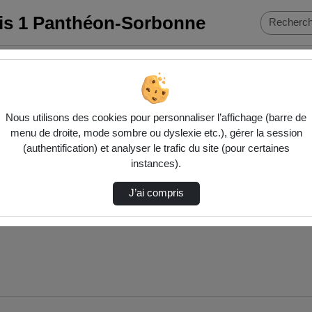
ris 1 Panthéon-Sorbonne
…
Nous utilisons des cookies pour personnaliser l’affichage (barre de
menu de droite, mode sombre ou dyslexie etc.), gérer la session
(authentification) et analyser le trafic du site (pour certaines
instances).
J’ai compris