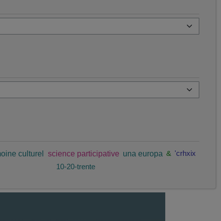
oine culturel
science participative
una europa
&
'crhxix
10-20-trente