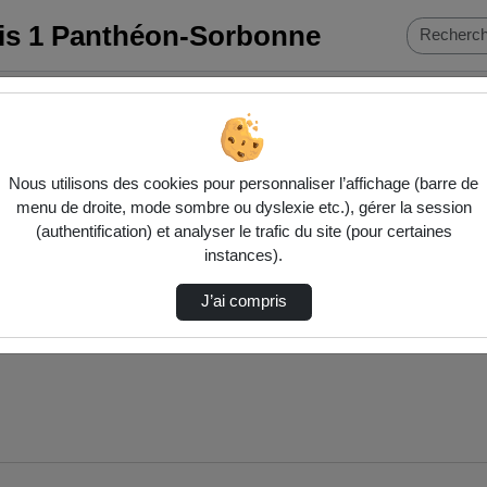
ris 1 Panthéon-Sorbonne
d…
Nous utilisons des cookies pour personnaliser l’affichage (barre de
menu de droite, mode sombre ou dyslexie etc.), gérer la session
(authentification) et analyser le trafic du site (pour certaines
instances).
J’ai compris