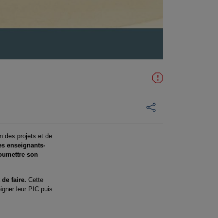
on des projets et de
les enseignants-
Soumettre son
 de faire.
Cette
igner leur PIC puis