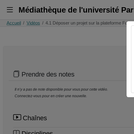
Médiathèque de l'université Pa
Accueil
Vidéos
4.1 Déposer un projet sur la plateforme Fun
Prendre des notes
Il n’y a pas de note disponible pour vous pour cette vidéo.
Connectez-vous pour en créer une nouvelle.
Chaînes
Disciplines