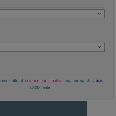
oine culturel
science participative
una europa
&
'crhxix
10-20-trente