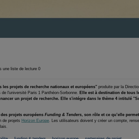
 une liste de lecture
0
ns les projets de recherche nationaux et européens"
produite par la Directi
 de l'université Paris 1 Panthéon-Sorbonne.
Elle est à destination de tous 
nancer un projet de recherche. Elle s'intégre dans le thème 4 intitulé "
 des projets européens
Funding & Tenders
, son rôle et ce qu’elle permet
on de projets
Horizon Europe
. Les utilisateurs doivent y créer un compte, rense
lais.
bilite
funding & tenders
horizon europe
partenaires de projet