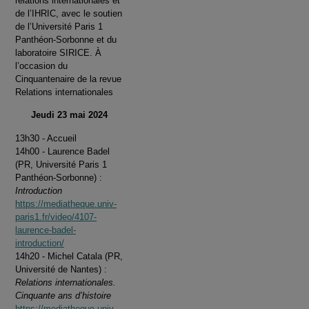
relations internationales et
de l’IHRIC, avec le soutien
de l’Université Paris 1
Panthéon-Sorbonne et du
laboratoire SIRICE. À
l’occasion du
Cinquantenaire de la revue
Relations internationales
Jeudi 23 mai 2024
13h30 - Accueil
14h00 - Laurence Badel
(PR, Université Paris 1
Panthéon-Sorbonne) :
Introduction
https://mediatheque.univ-
paris1.fr/video/4107-
laurence-badel-
introduction/
14h20 - Michel Catala (PR,
Université de Nantes) :
Relations internationales.
Cinquante ans d’histoire
https://mediatheque.univ-