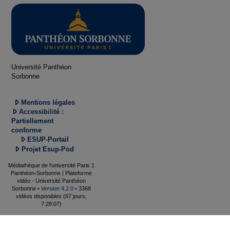
Université Panthéon
Sorbonne
Mentions légales
Accessibilité :
Partiellement
conforme
ESUP-Portail
Projet Esup-Pod
Médiathèque de l'université Paris 1
Panthéon-Sorbonne | Plateforme
vidéo - Université Panthéon
Sorbonne •
Version 4.2.0
• 3368
vidéos disponibles (67 jours,
7:28:07)