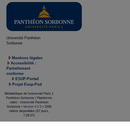
Université Panthéon
Sorbonne
Mentions légales
Accessibilité :
Partiellement
conforme
ESUP-Portail
Projet Esup-Pod
Médiathèque de l'université Paris 1
Panthéon-Sorbonne | Plateforme
vidéo - Université Panthéon
Sorbonne •
Version 4.2.0
• 3368
vidéos disponibles (67 jours,
7:28:07)