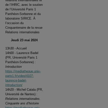
relations internationales et
de l’IHRIC, avec le soutien
de l’Université Paris 1
Panthéon-Sorbonne et du
laboratoire SIRICE. À
l’occasion du
Cinquantenaire de la revue
Relations internationales
Jeudi 23 mai 2024
13h30 - Accueil
14h00 - Laurence Badel
(PR, Université Paris 1
Panthéon-Sorbonne) :
Introduction
https://mediatheque.univ-
paris1.fr/video/4107-
laurence-badel-
introduction/
14h20 - Michel Catala (PR,
Université de Nantes) :
Relations internationales.
Cinquante ans d’histoire
https://mediatheque.univ-