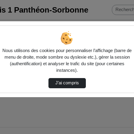
ris 1 Panthéon-Sorbonne
Nous utilisons des cookies pour personnaliser l’affichage (barre de
menu de droite, mode sombre ou dyslexie etc.), gérer la session
(authentification) et analyser le trafic du site (pour certaines
instances).
J’ai compris