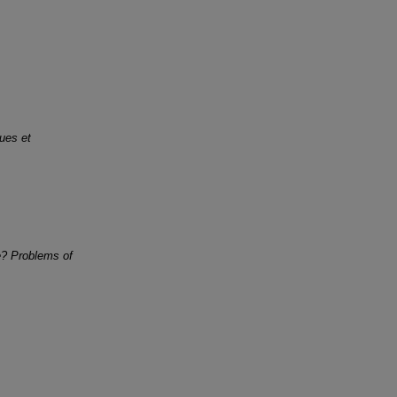
ques et
e? Problems of