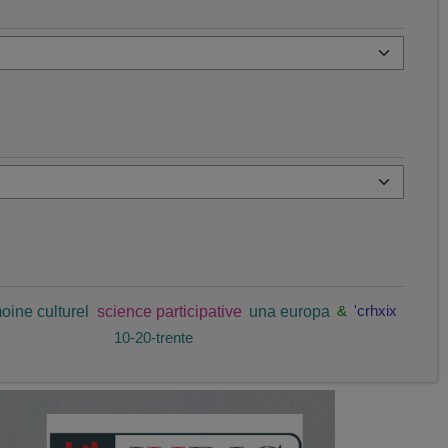
oine culturel
science participative
una europa
&
'crhxix
10-20-trente