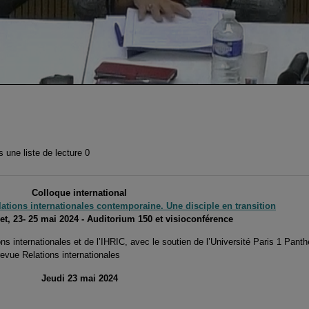
 une liste de lecture
0
Colloque international
elations internationales contemporaine. Une disciple en transition
, 23- 25 mai 2024 - Auditorium 150 et visioconférence
ns internationales et de l’IHRIC, avec le soutien de l’Université Paris 1 Pan
revue Relations internationales
Jeudi 23 mai 2024