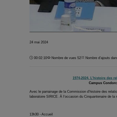
24 mai 2024
Durée :
00:02:10
Nombre de vues 52
Nombre d’ajouts dans
1974-2024. L’histoire des r
Campus Condorcet
Avec le parrainage de la Commission d’histoire des relatio
laboratoire SIRICE. À l’occasion du Cinquantenaire de la 
13h30 - Accueil