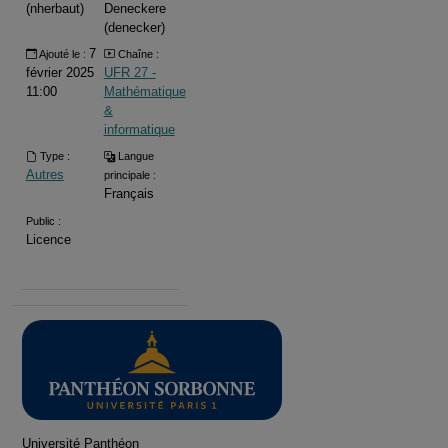
(nherbaut)
Deneckere
(denecker)
7
Ajouté le :
Chaîne :
février 2025
UFR 27 -
11:00
Mathématique
&
informatique
Type :
Langue
Autres
principale :
Français
Public :
Licence
Université Panthéon