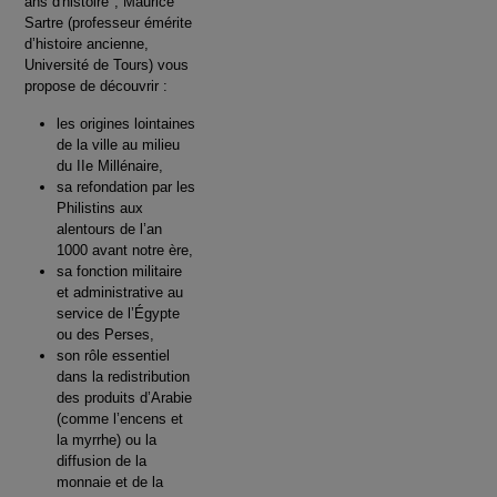
ans d'histoire", Maurice
Sartre (professeur émérite
d’histoire ancienne,
Université de Tours) vous
propose de découvrir :
les origines lointaines
de la ville au milieu
du IIe Millénaire,
sa refondation par les
Philistins aux
alentours de l’an
1000 avant notre ère,
sa fonction militaire
et administrative au
service de l’Égypte
ou des Perses,
son rôle essentiel
dans la redistribution
des produits d’Arabie
(comme l’encens et
la myrrhe) ou la
diffusion de la
monnaie et de la