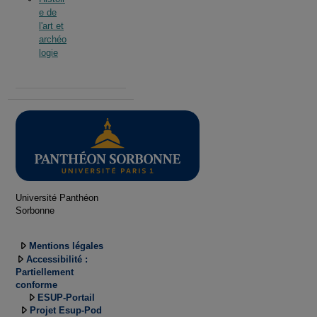
e de
l'art et
archéo
logie
Université Panthéon
Sorbonne
Mentions légales
Accessibilité :
Partiellement
conforme
ESUP-Portail
Projet Esup-Pod