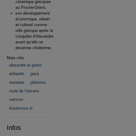
céramique grecques
au Proche-Orient,
son développement
économique, urbain
et culturel comme
ville grecque après la
conquête d’Alexandre
avant qu’elle ne
devienne chrétienne.
Mots clés :
alexandre le grand
antiquite
gaza
monnaie
philistins
route de l’encens
samson
thoutmosis iii
Infos